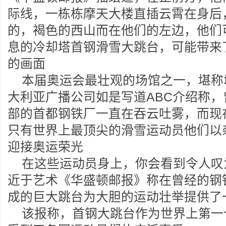
际线，一栋栋摩天大楼直插云霄在身后
的，褐色的西山而在他们的左边，他们
息的冷却塔首钢滑雪大跳台，可能带来
的画面
本届奥运会最壮观的场馆之一，堪称
大利亚广播公司如是写道ABC介绍称
部的首都钢铁厂一直在吞云吐雾，而现
只有世界上最顶尖的滑雪运动员他们以
迎接奥运荣光
在这些运动员身上，你会看到令人叹
近于艺术《华盛顿邮报》称在曾经的钢
成的巨大跳台为大胆的运动壮举提供了
该报称，首钢大跳台作为世界上第一