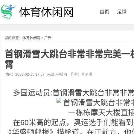
首页
足球
您的位置：
体育休闲网
>
户外
首钢滑雪大跳台非常非常完美一
霄
时间：2022-02-15 17:57 来源: 中新网 作者：叶子琪
多国运动员:首钢滑雪大跳台非常非
在60米高的起点，奥运选手们能看
《华盛顿邮报》描绘道，在正前方，他