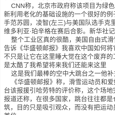
CNN称，北京市政府称该项目为绿
新利用老化的基础设施的一个很好的例
手范苏圆，凌智(左三)与美国队选手克里
维多利亚·珀辛格在赛后合影。新华社
整个工业区真的很酷，美国自由式滑
告诉《华盛顿邮报》我喜欢中国如何将
不只是让它在这里睡大觉在这个废弃的
是太酷了我希望将来我们还能来这里
这是我们最棒的空中大跳台之一他补
《华盛顿邮报》称，滑雪运动员和爱
台该报援引哈劳特的评价称，这个场地
报道还称，在很多国家，跳台往往都是
筑，目的只是吸引观众，而没有把运动