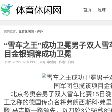
首页
足球
您的位置：
体育休闲网
>
户外
“雪车之王”成功卫冕男子双人雪
目金银铜牌成功卫冕
时间：2022-02-16 13:16 来源: 中新网 作者：白鸽
北京冬奥会男子双人雪车比赛15日
王之称的德国传奇名将弗朗西斯科·弗
滕·马吉斯一路领先，以四轮3分56秒8