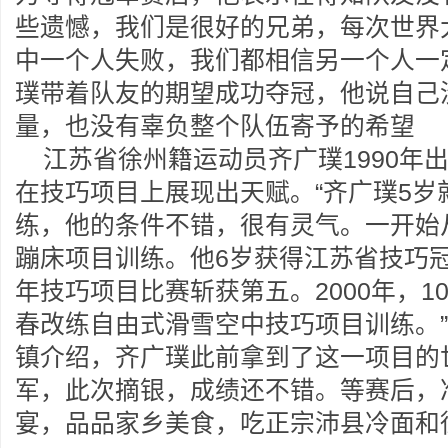
些遗憾，我们是很好的兄弟，每次世界
中一个人失败，我们都相信另一个人一
璞带着队友的期望成功夺冠，他说自己
量，也没有辜负整个队伍寄予的希望
江苏省徐州籍运动员齐广璞1990年
在技巧项目上展现出天赋。“齐广璞5岁
练，他的条件不错，很有灵气。一开始
蹦床项目训练。他6岁获得江苏省技巧
年技巧项目比赛斩获第五。2000年，
春改练自由式滑雪空中技巧项目训练。
镇介绍，齐广璞此前拿到了这一项目的
军，此次摘银，成绩还不错。等赛后，
宴，品品家乡美食，吃正宗沛县冷面和