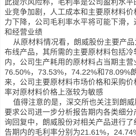
此提示风险称，毛利率是公司盈利水平
业竞争加剧，人工成本和主要原材料价
力下降，公司毛利率水平将可能下滑，
和经营业绩
从原材料情况看，朗威股份主要产品
布线产品，其所需的主要原材料包括冷
内，公司生产耗用的原材料占当期主营
76.50%，73.53%，74.22%和78.
来，公司主要原材料市场价格和采购价
率对原材料价格上涨较为敏感
值得注意的是，深交所也关注到朗威
要求公司进一步分析报告期内各类细分
询回复中，朗威股份对相关产品进行了
告期内的毛利率分别为21.61%，24.74%