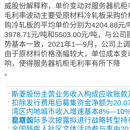
威股份解释称，单价变动对服务器机柜
毛利率波动主要受原材料冷轧板采购价
购冷轧板的平均单价分别为4204.88元/吨
3978.71元/吨和5503.00元/吨，
势基本一致，2021年1—9月，公司
由于原材料价格涨幅较大，单位成本变
响，使得服务器机柜毛利率有所下降
。
斯菱股份主营业务收入构成应收账款
扣除发行费用后募集资金净额为20.0
湾区内地城市收入增速基本8%—10
稳增长
皇庭国际多次披露拟进行战略转型持有
全国残疾人社区文体活动参与率由201