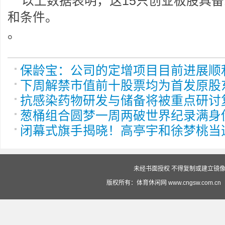
以上数据表明，这15只创业板股具备
和条件。
。
保龄宝：公司的定增项目目前进展顺
下周解禁市值前十股票均为首发原股
抗感染药物研发与储备将被重点研讨
葱桶组合圆梦一周两破世界纪录满身
闭幕式旗手揭晓！高亭宇和徐梦桃当
未经书面授权 不得复制或建立镜像 投
版权所有：体育休闲网 www.cngsw.com.cn（赣ICP