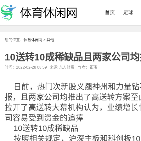
首页
足球
您的位置：
体育休闲网
>
其他
10送转10成稀缺品且两家公司
时间：2022-02-28 08:59 来源: 东方财富 作者：张璠
日前，热门次新股义翘神州和力量钻
报，且两家公司均推出了高送转方案至
拉开了高送转大幕机构认为，业绩增长
司容易受到资金的追捧
10送转10成稀缺品
按照相关规定，沪深主板和科创板10