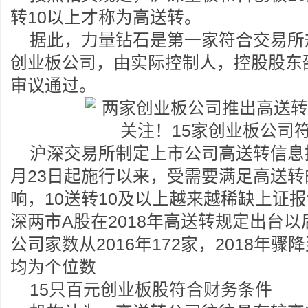
转10以上才称为高送转。
据此，力量钻石是第一家符合交易所规
创业板公司，由实际控制人，控股股东
审议通过。
沪深交易所制定上市公司高送转信息披
月23日起施行以来，受需要满足高送
响，10送转10及以上越来越稀缺上证
深两市A股在2018年高送转规定出台以
公司家数从2016年172家，2018年
均为个位数
15只百元创业板股符合财务条件