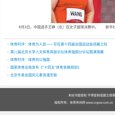
8月3日，中国选手王峥（左）在女子链球决赛中。 新华社
体育时评：体育为人民——写在第十四届全国运动会闭幕之际
第八届北京大学人文体育高层论坛体育强国分论坛圆满落幕
体育时评：体育何以强国
国家体育总局发布《“十四五”体育发展规划》
北京冬奥会国风元素浪漫至极
未经书面授权 不得复制或建立镜像 投
版权所有：体育休闲网 www.cngsw.com.cn（赣ICP